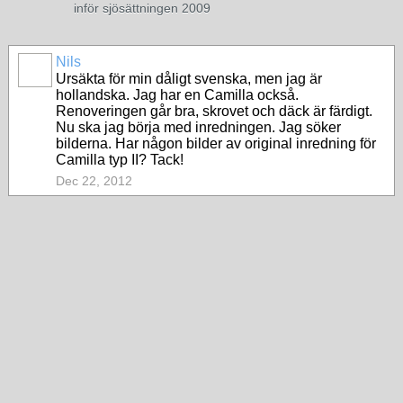
inför sjösättningen 2009
Nils
Ursäkta för min dåligt svenska, men jag är
hollandska. Jag har en Camilla också.
Renoveringen går bra, skrovet och däck är färdigt.
Nu ska jag börja med inredningen. Jag söker
bilderna. Har någon bilder av original inredning för
Camilla typ II? Tack!
Dec 22, 2012