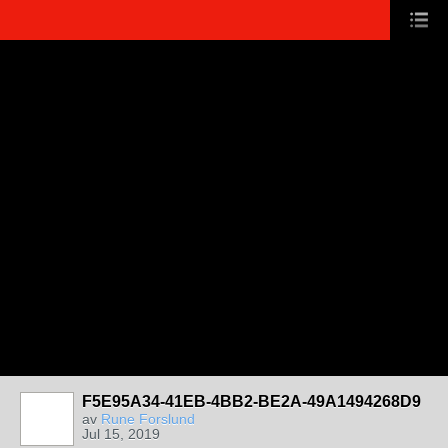
F5E95A34-41EB-4BB2-BE2A-49A1494268D9
av
Rune Forslund
Jul 15, 2019