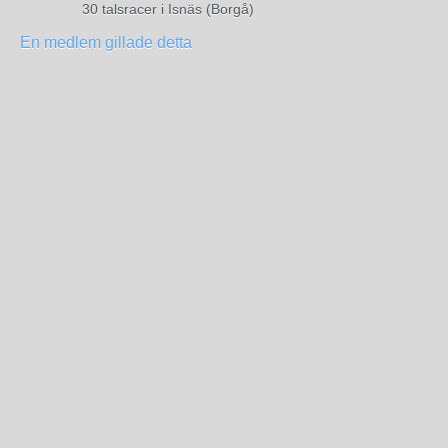
30 talsracer i Isnäs (Borgå)
En medlem gillade detta