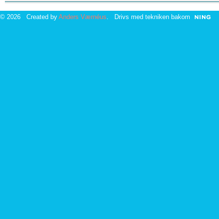
© 2026 Created by
Anders Værnéus
. Drivs med tekniken bakom