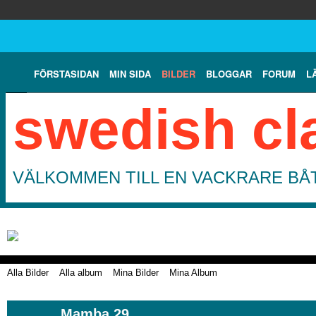
FÖRSTASIDAN
MIN SIDA
BILDER
BLOGGAR
FORUM
L
swedish cl
VÄLKOMMEN TILL EN VACKRARE BÅT
Alla Bilder
Alla album
Mina Bilder
Mina Album
Mamba 29