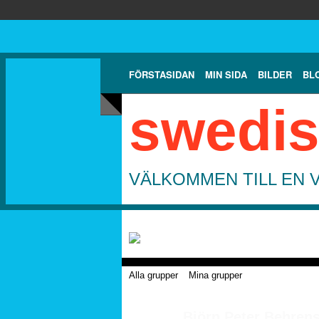
FÖRSTASIDAN
MIN SIDA
BILDER
BL
swedis
VÄLKOMMEN TILL EN 
Alla grupper
Mina grupper
Björn Peter Behren