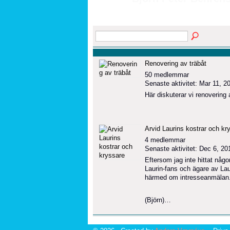
Renovering av träbåt
50 medlemmar
Senaste aktivitet: Mar 11, 2
Här diskuterar vi renovering 
Arvid Laurins kostrar och kr
4 medlemmar
Senaste aktivitet: Dec 6, 20
Eftersom jag inte hittat någo
Laurin-fans och ägare av Lau
härmed om intresseanmälan
(Björn)…