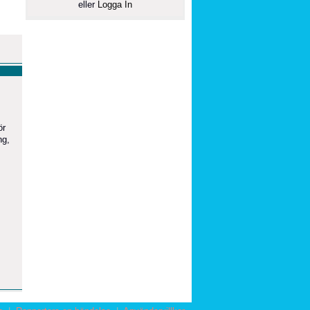
eller
Logga In
ör
ng,