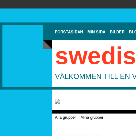
FÖRSTASIDAN
MIN SIDA
BILDER
BL
swedis
VÄLKOMMEN TILL EN 
Alla grupper
Mina grupper
Alla grupper
(69)