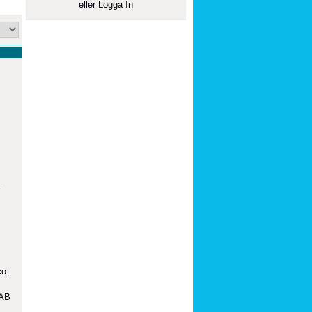
eller
Logga In
co.
 AB