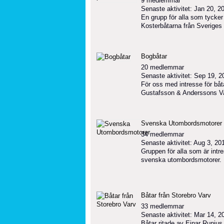
9 medlemmar
Senaste aktivitet: Jan 20, 2
En grupp för alla som tycke
Kosterbåtarna från Sveriges
Bogbåtar
20 medlemmar
Senaste aktivitet: Sep 19, 2
För oss med intresse för bå
Gustafsson & Anderssons V
Svenska Utombordsmotorer
34 medlemmar
Senaste aktivitet: Aug 3, 20
Gruppen för alla som är intr
svenska utombordsmotorer.
Båtar från Storebro Varv
33 medlemmar
Senaste aktivitet: Mar 14, 2
Båtar ritade av Einar Runiu