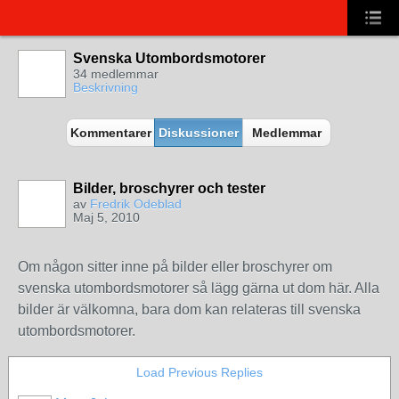
Svenska Utombordsmotorer
34 medlemmar
Beskrivning
Kommentarer
Diskussioner
Medlemmar
Bilder, broschyrer och tester
av
Fredrik Odeblad
Maj 5, 2010
Om någon sitter inne på bilder eller broschyrer om
svenska utombordsmotorer så lägg gärna ut dom här. Alla
bilder är välkomna, bara dom kan relateras till svenska
utombordsmotorer.
Load Previous Replies