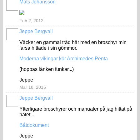
Mats Johansson
Feb 2, 2012
Jeppe Bergvall
Väcker en gammal tråd här med en broschyr min
farsa hittade i sin gömmor.
Moderna vikingar kör Archimedes Penta
(hoppas länken funkar...)
Jeppe
Mar 18, 2015
Jeppe Bergvall
Ytterligare broschyrer och manualer på jag hittat på
nätet...
Båtdokument
Jeppe