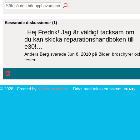
Besvarade diskussioner (1)
"
Hej Fredrik! Jag är väldigt tacksam om
du kan skicka reparationshandboken till
e30!…
"
Anders Berg svarade Jun 8, 2010 på
Bilder, broschyrer oc
tester
© 2026 Created by
Anders Værnéus
. Drivs med tekniken bakom