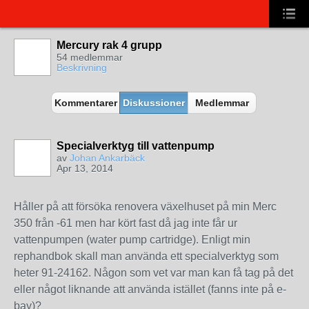
Mercury rak 4 grupp
54 medlemmar
Beskrivning
Kommentarer
Diskussioner
Medlemmar
Specialverktyg till vattenpump
av
Johan Ankarbäck
Apr 13, 2014
Håller på att försöka renovera växelhuset på min Merc
350 från -61 men har kört fast då jag inte får ur
vattenpumpen (water pump cartridge). Enligt min
rephandbok skall man använda ett specialverktyg som
heter 91-24162. Någon som vet var man kan få tag på det
eller något liknande att använda istället (fanns inte på e-
bay)?