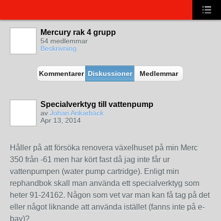
Mercury rak 4 grupp
54 medlemmar
Beskrivning
Kommentarer
Diskussioner
Medlemmar
Specialverktyg till vattenpump
av
Johan Ankarbäck
Apr 13, 2014
Håller på att försöka renovera växelhuset på min Merc
350 från -61 men har kört fast då jag inte får ur
vattenpumpen (water pump cartridge). Enligt min
rephandbok skall man använda ett specialverktyg som
heter 91-24162. Någon som vet var man kan få tag på det
eller något liknande att använda istället (fanns inte på e-
bay)?