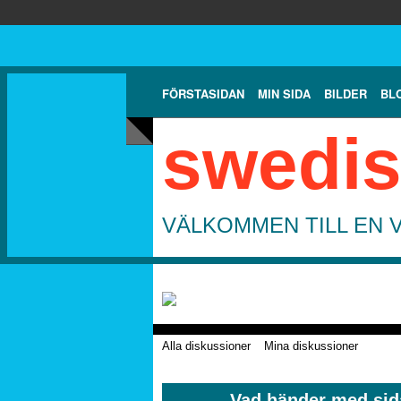
FÖRSTASIDAN
MIN SIDA
BILDER
BL
swedis
VÄLKOMMEN TILL EN 
Alla diskussioner
Mina diskussioner
Vad händer med sid