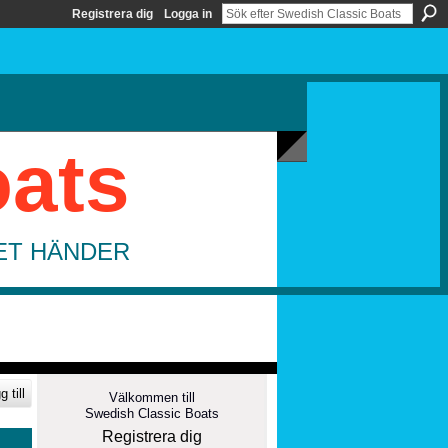
Registrera dig
Logga in
oats
DET HÄNDER
 till
Välkommen till
Swedish Classic Boats
Registrera dig