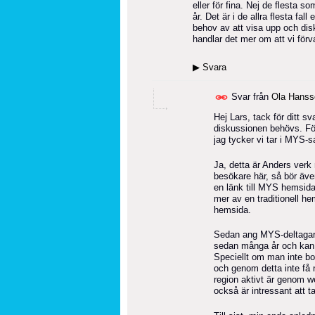
eller för fina. Nej de flesta s
år. Det är i de allra flesta fal
behov av att visa upp och dis
handlar det mer om att vi förva
▶
Svara
Svar från
Ola Hanss
Hej Lars, tack för ditt sv
diskussionen behövs. För
jag tycker vi tar i MYS-
Ja, detta är Anders verk
besökare här, så bör äve
en länk till MYS hemsida.
mer av en traditionell he
hemsida.
Sedan ang MYS-deltagare, 
sedan många år och kan d
Speciellt om man inte bor
och genom detta inte få 
region aktivt är genom w
också är intressant att