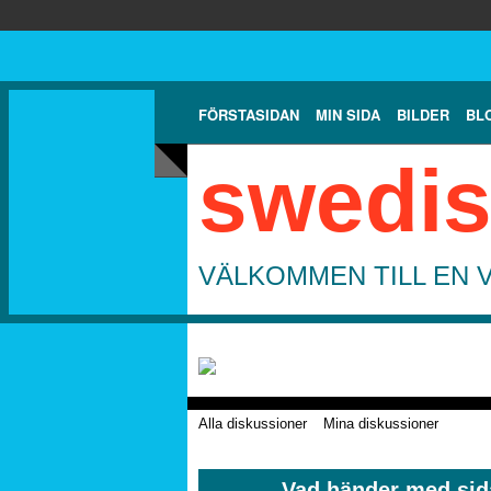
FÖRSTASIDAN
MIN SIDA
BILDER
BL
swedis
VÄLKOMMEN TILL EN 
Alla diskussioner
Mina diskussioner
Vad händer med sid