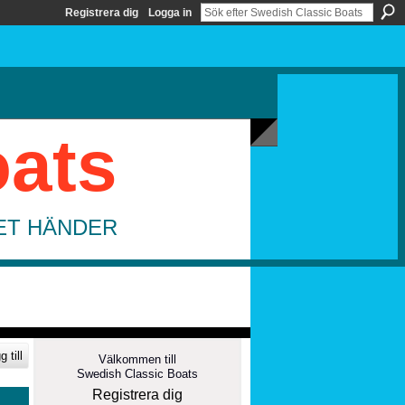
Registrera dig
Logga in
oats
DET HÄNDER
 till
Välkommen till
Swedish Classic Boats
Registrera dig