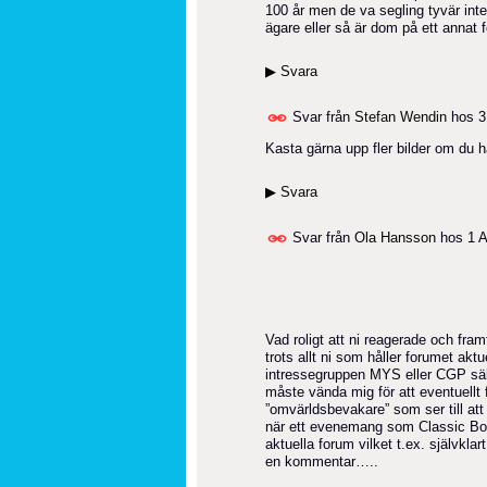
100 år men de va segling tyvär inte
ägare eller så är dom på ett annat 
▶
Svara
Svar från
Stefan Wendin
hos
3
Kasta gärna upp fler bilder om du h
▶
Svara
Svar från
Ola Hansson
hos
1 
Vad roligt att ni reagerade och framf
trots allt ni som håller forumet ak
intressegruppen MYS eller CGP sälls
måste vända mig för att eventuellt f
”omvärldsbevakare” som ser till at
när ett evenemang som Classic Boat
aktuella forum vilket t.ex. självkl
en kommentar…..