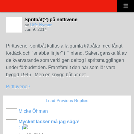
Spritbåt(?) på nettivene
av
Uffe Nyman
Jun 9, 2014
Pirttuvene -spritbåt kallas alla gamla träbåtar med långt
fördäck och "snabba linjer" i Finland. Säkert ganska få av
de kvarvarande som verkligen deltog i spritsmugglingen
under förbudstiden. Framförallt den här som lär vara
byggd 1946 . Men en snygg båt är det...
Pirttuvene?
Load Previous Replies
Micke Öhman
Mycket läcker må jag säga!
:-)