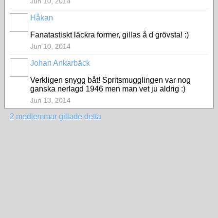
Jun 10, 2014
Håkan
Fanatastiskt läckra former, gillas å d grövsta! :)
Jun 10, 2014
Johan Ankarbäck
Verkligen snygg båt! Spritsmugglingen var nog
ganska nerlagd 1946 men man vet ju aldrig :)
Jun 13, 2014
2 medlemmar gillade detta