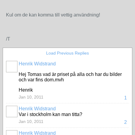
Kul om de kan komma till vettig användning!
/T
Load Previous Replies
Henrik Widstrand
Hej Tomas vad är priset på alla och har du bilder
och var fins dom.mvh
Henrik
Jan 10, 2011
1
Henrik Widstrand
Var i stockholm kan man titta?
Jan 10, 2011
2
Henrik Widstrand