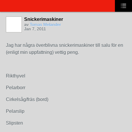
Snickerimaskiner
av
Tomas Melander
Jan 7, 2011
Jag har några överblivna snickerimaskiner till salu för en
(enligt min uppfattning) vettig peng.
Rikthyvel
Pelarborr
Cirkelsåg/fräs (bord)
Pelarslip
Slipsten