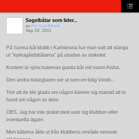
Segelbåtar som lider...
av
Per Lundbladh
Sep 18, 2011
På Sunna båt klubb i Karlskrona har man valt att slänga
ut "kyrkogårdsbåtarna" på utsidan av staketet.
Kostern är sjöscouternas gamla båt vid namn Aisha.
Den andra träseglaren ser ut som en tidig Vindö...
Tror att de blir glada om någon känner sig manad att ta
hand om någon av dem.
OBS. Jag har inte pratat med vare sig klubben eller
eventuella ägare.
Men båtarna åkte ut från klubbens område senaste