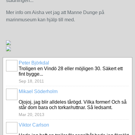
städningen...
Mer info om Aisha vet jag att Manne Dunge på
marinmuseum kan hjälp till med.
Peter Björkdal
Troligen en Vindö 28 eller möjligen 30. Säkert ett
fint bygge...
Sep 18, 2011
Mikael Söderholm
Ojojoj, jag blir alldeles tårögd. Vilka former! Och så
står dom bara och torkar/ruttnar. Så ledsamt.
Mar 20, 2013
Viktor Carlson