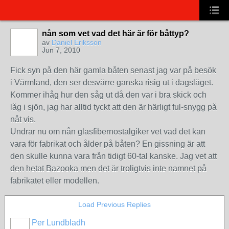
nån som vet vad det här är för båttyp?
av
Daniel Eriksson
Jun 7, 2010
Fick syn på den här gamla båten senast jag var på besök
i Värmland, den ser desvärre ganska risig ut i dagsläget.
Kommer ihåg hur den såg ut då den var i bra skick och
låg i sjön, jag har alltid tyckt att den är härligt ful-snygg på
nåt vis.
Undrar nu om nån glasfibernostalgiker vet vad det kan
vara för fabrikat och ålder på båten? En gissning är att
den skulle kunna vara från tidigt 60-tal kanske. Jag vet att
den hetat Bazooka men det är troligtvis inte namnet på
fabrikatet eller modellen.
Load Previous Replies
Per Lundbladh