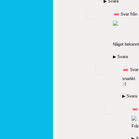
▶
Svara
Svar från
Något bekannt
▶
Svara
Svar
snarlikt
;-)
▶
Svara
Från
▶
S