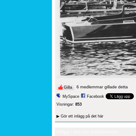
6 medlemmar gillade detta
Gilla
MySpace
Facebook
Visningar:
853
▶
Gör ett inlägg på det här
Inlägg i den här diskussionen