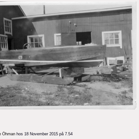
e Öhman
hos
18 November 2015 på 7.54