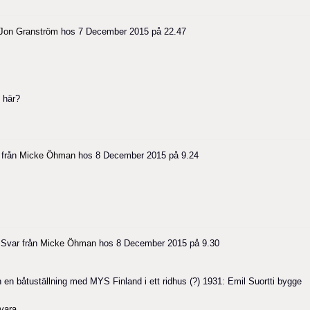
Jon Granström
hos
7 December 2015 på 22.47
 här?
 från
Micke Öhman
hos
8 December 2015 på 9.24
Svar från
Micke Öhman
hos
8 December 2015 på 9.30
 en båtuställning med MYS Finland i ett ridhus (?) 1931: Emil Suortti bygge
vara