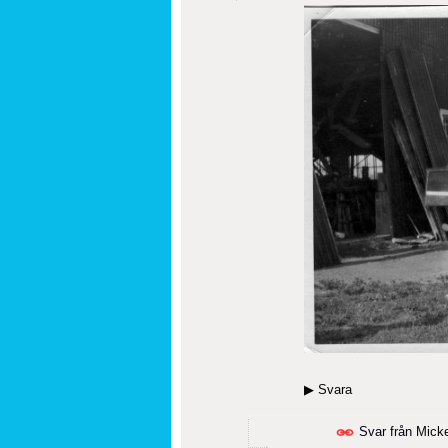
▶
Svara
Svar från
Mick