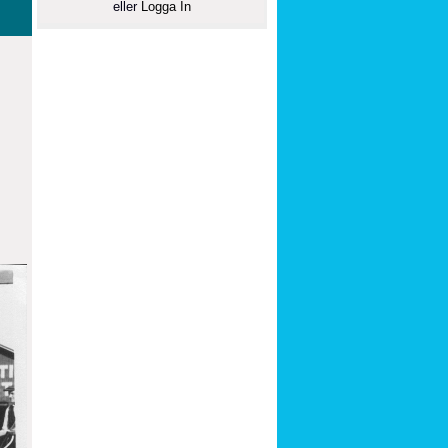
eller
Logga In