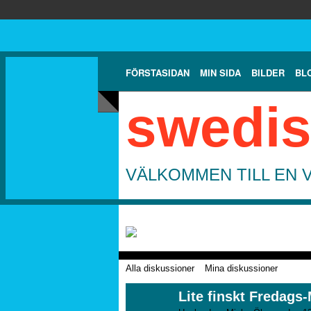
FÖRSTASIDAN
MIN SIDA
BILDER
BL
swedis
VÄLKOMMEN TILL EN 
Alla diskussioner
Mina diskussioner
Lite finskt Fredags