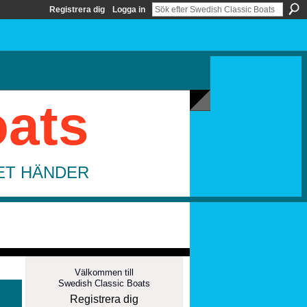
Registrera dig
Logga in
oats
DET HÄNDER
Välkommen till
Swedish Classic Boats
Registrera dig