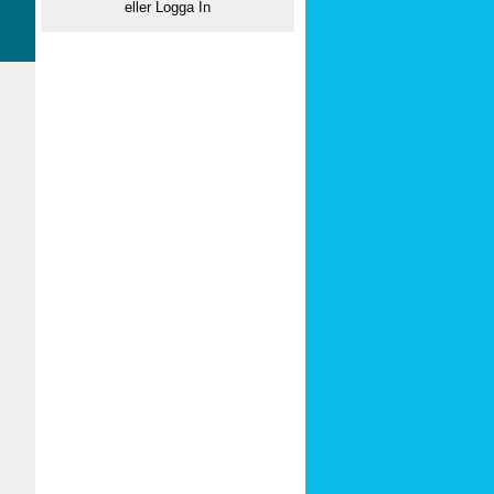
eller
Logga In