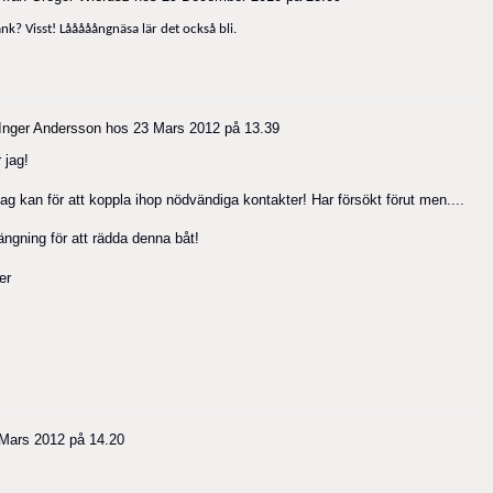
k? Visst! Lååååångnäsa lär det också bli.
Inger Andersson
hos
23 Mars 2012 på 13.39
 jag!
ag kan för att koppla ihop nödvändiga kontakter! Har försökt förut men....
ängning för att rädda denna båt!
er
Mars 2012 på 14.20