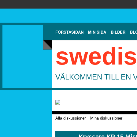
FÖRSTASIDAN
MIN SIDA
BILDER
BL
swedis
VÄLKOMMEN TILL EN 
Alla diskussioner
Mina diskussioner
Kryssare KR 15 Mist