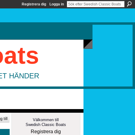
Registrera dig
Logga in
oats
DET HÄNDER
 till
Välkommen till
Swedish Classic Boats
Registrera dig