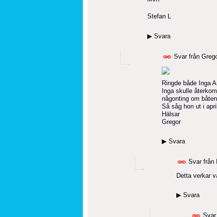
Stefan L
▶
Svara
Svar från
Greg
Ringde både Inga 
Inga skulle återkom
någonting om båten.
Så såg hon ut i apri
Hälsar
Gregor
▶
Svara
Svar från
Detta verkar v
▶
Svara
Svar