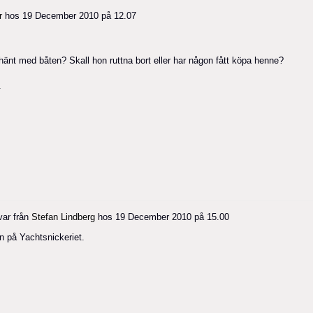
r
hos
19 December 2010 på 12.07
nt med båten? Skall hon ruttna bort eller har någon fått köpa henne?
.
ar från
Stefan Lindberg
hos
19 December 2010 på 15.00
 på Yachtsnickeriet.