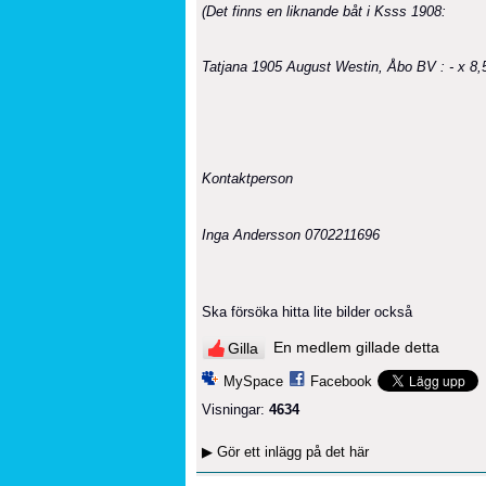
(Det finns en liknande båt i Ksss 1908:
Tatjana 1905 August Westin,
Åbo BV
: - x 8
Kontaktperson
Inga Andersson 0702211696
Ska försöka hitta lite bilder också
En medlem gillade detta
Gilla
MySpace
Facebook
Visningar:
4634
▶
Gör ett inlägg på det här