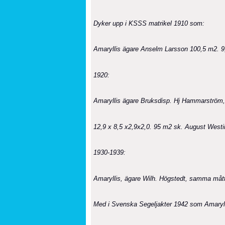
Dyker upp i KSSS matrikel 1910 som:
Amaryllis ägare Anselm Larsson 100,5 m2. 
1920:
Amaryllis ägare Bruksdisp. Hj Hammarströ
12,9 x 8,5 x2,9x2,0. 95 m2 sk. August Westi
1930-1939:
Amaryllis, ägare Wilh. Högstedt, samma må
Med i Svenska Segeljakter 1942 som Amaryll