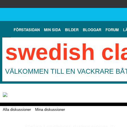
FÖRSTASIDAN
MIN SIDA
BILDER
BLOGGAR
FORUM
L
swedish cl
VÄLKOMMEN TILL EN VACKRARE BÅT
Alla diskussioner
Mina diskussioner
Stefan Leschners diskussioner