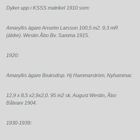
Dyker upp i KSSS matrikel 1910 som:
Amaryllis ägare Anselm Larsson 100,5 m2. 9,3 mR
(äldre). Westin Åbo Bv. Samma 1915.
1920:
Amaryllis ägare Bruksdisp. Hj Hammarström, Nyhammar.
12,9 x 8,5 x2,9x2,0. 95 m2 sk. August Westin, Åbo
Båtvarv 19
04.
1930-1939: