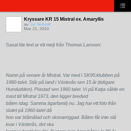
Kryssare KR 15 Mistral ex. Amaryllis
av
Tor Hedvall
Mar 21, 2010
Saxat lite text ur ett mejl från Thomas Larsson:
Namn på senare år Mistral. Var med i SK95:klubben på
1980-talet. Står på land i Västerås sen 15 år (tidigare
Hundudden). Plastad sen 1960 talet. Vi på Katja sålde en
mast till Mistral 1973, den ligger bredvid
båten idag. Samma ägarfamilj nu. Jag har ett foto från
slutet på 1960-talet då
hon var blåmålad och skonarriggad. Båten får inte stå
kvar i Västerås, det ska