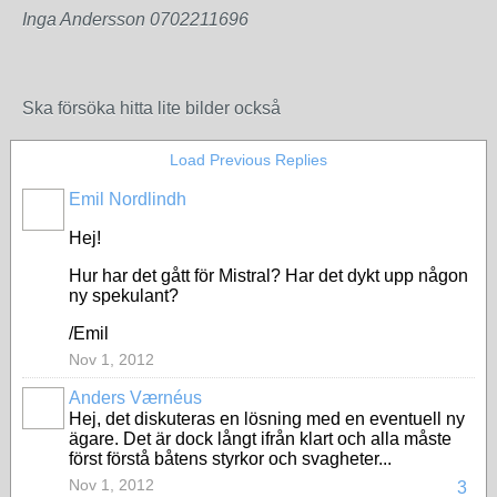
Inga Andersson 0702211696
Ska försöka hitta lite bilder också
Load Previous Replies
Emil Nordlindh
Hej!
Hur har det gått för Mistral? Har det dykt upp någon
ny spekulant?
/Emil
Nov 1, 2012
Anders Værnéus
Hej, det diskuteras en lösning med en eventuell ny
ägare. Det är dock långt ifrån klart och alla måste
först förstå båtens styrkor och svagheter...
Nov 1, 2012
3