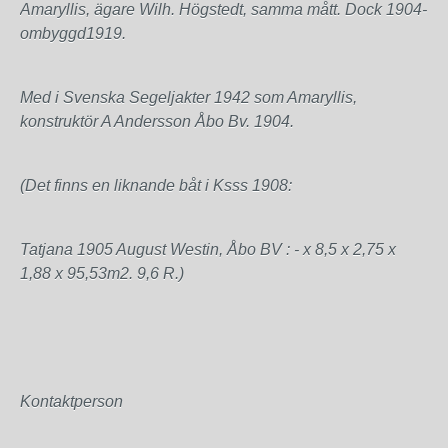
Amaryllis, ägare Wilh. Högstedt, samma mått. Dock 1904-
ombyggd1919.
Med i Svenska Segeljakter 1942 som Amaryllis,
konstruktör A Andersson Åbo Bv. 1904.
(Det finns en liknande båt i Ksss 1908:
Tatjana 1905 August Westin,
Åbo BV
: - x 8,5 x 2,75 x
1,88 x 95,53m2. 9,6 R.)
Kontaktperson