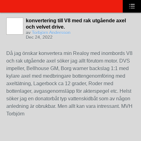
konvertering till V8 med rak utgående axel
och velvet drive.
av
Torbjörn Andersson
Dec 24, 2022
Då jag önskar konvertera min Realoy med inombords V8
och rak utgående axel söker jag allt förutom motor. DVS
impeller, Bellhouse GM, Borg warner backslag 1:1 med
kylare axel med medbringare bottengenomföring med
axeltätning, Lagerbock ca 12 grader, Roder med
bottenlager, avgasgenomsläpp för akterspegel etc. Helst
söker jag en donatorbåt typ vattenskidbåt som av någon
anledning är obrukbar. Men allt kan vara intressant. MVH
Torbjörn