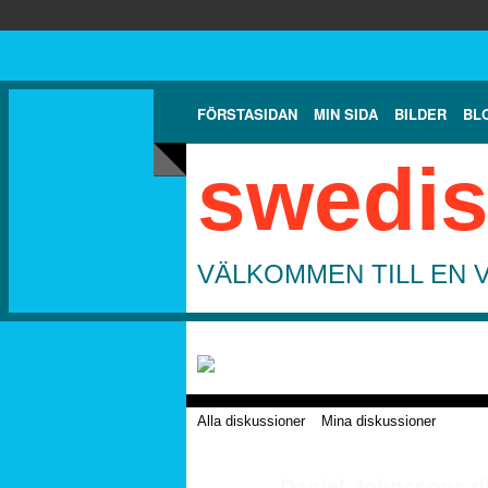
FÖRSTASIDAN
MIN SIDA
BILDER
BL
swedis
VÄLKOMMEN TILL EN 
Alla diskussioner
Mina diskussioner
Daniel Johnssons d