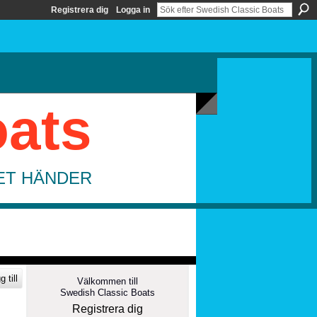
Registrera dig
Logga in
oats
DET HÄNDER
 till
Välkommen till
Swedish Classic Boats
Registrera dig