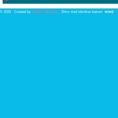
© 2026 Created by
Anders Værnéus
. Drivs med tekniken bakom