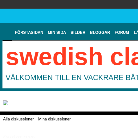
FÖRSTASIDAN
MIN SIDA
BILDER
BLOGGAR
FORUM
L
swedish cl
VÄLKOMMEN TILL EN VACKRARE BÅT
Alla diskussioner
Mina diskussioner
Övrigt