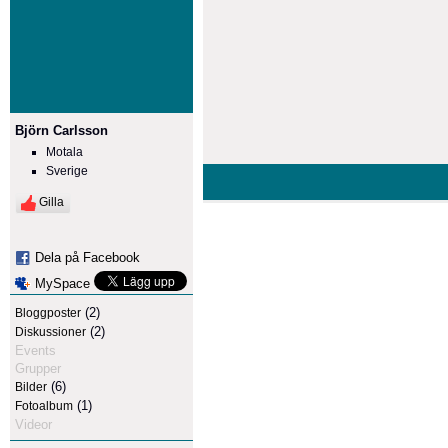
Björn Carlsson
Motala
Sverige
Gilla
Dela på Facebook
MySpace
(2)
Bloggposter
(2)
Diskussioner
Events
Grupper
(6)
Bilder
(1)
Fotoalbum
Videor