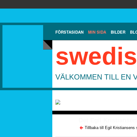
FÖRSTASIDAN
MIN SIDA
BILDER
BL
swedis
VÄLKOMMEN TILL EN 
Det Egil Kristiansen 
Tillbaka till Egil Kristiansens 