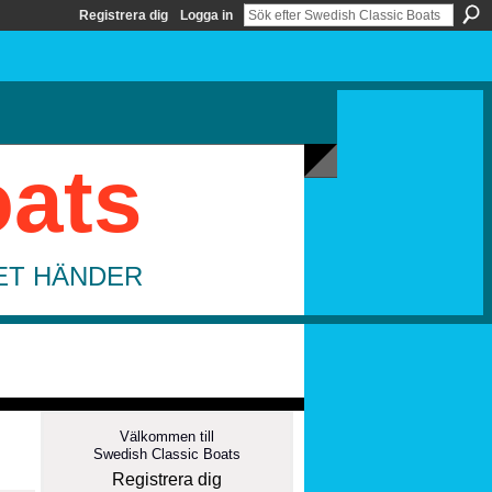
Registrera dig
Logga in
oats
DET HÄNDER
Välkommen till
Swedish Classic Boats
Registrera dig