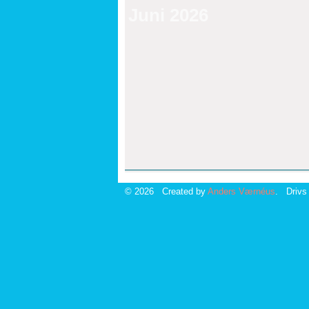
Juni 2026
© 2026 Created by
Anders Værnéus
. Drivs