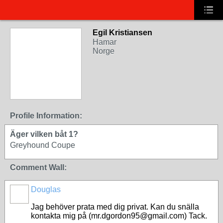
Egil Kristiansen
Hamar
Norge
Profile Information:
Äger vilken båt 1?
Greyhound Coupe
Comment Wall:
Douglas
Jag behöver prata med dig privat. Kan du snälla
kontakta mig på (mr.dgordon95@gmail.com) Tack.