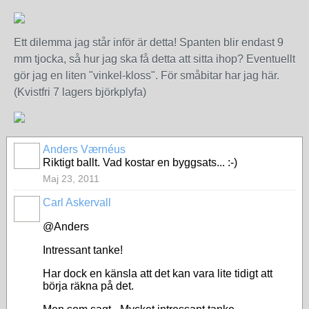
Ett dilemma jag står inför är detta! Spanten blir endast 9
mm tjocka, så hur jag ska få detta att sitta ihop? Eventuellt
gör jag en liten "vinkel-kloss". För småbitar har jag här.
(Kvistfri 7 lagers björkplyfa)
Anders Værnéus
Riktigt ballt. Vad kostar en byggsats... :-)
Maj 23, 2011
Carl Askervall
@Anders
Intressant tanke!
Har dock en känsla att det kan vara lite tidigt att
börja räkna på det.