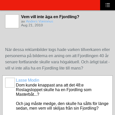
Vem vill inte äga en Fjordling?
av
Anders Værnéus
Aug 21, 2010
När dessa reklambilder togs hade varken tillverkaren eller
personerna på bilderna en aning om att Fjordlingen 40 år
senare fortfarande skulle vara högaktuell. Och ärligt talat -
vill vi inte alla ha en Fjordling lite till mans?
Lasse Modin
Dom kunde knappast ana att det 48:e
Roslagsloppet skulle ha en Fjordling som
Masterbåt...?
Och jag måste medge, den skulle ha sålts för länge
sedan, men vem vill skiljas från sin Fjordling?