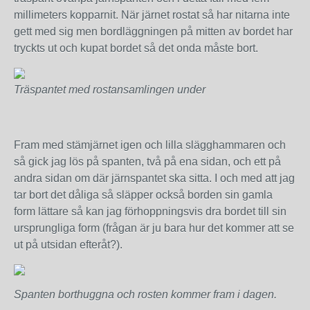
millimeters kopparnit. När järnet rostat så har nitarna inte
gett med sig men bordläggningen på mitten av bordet har
tryckts ut och kupat bordet så det onda måste bort.
Träspantet med rostansamlingen under
Fram med stämjärnet igen och lilla slägghammaren och
så gick jag lös på spanten, två på ena sidan, och ett på
andra sidan om där järnspantet ska sitta. I och med att jag
tar bort det dåliga så släpper också borden sin gamla
form lättare så kan jag förhoppningsvis dra bordet till sin
ursprungliga form (frågan är ju bara hur det kommer att se
ut på utsidan efteråt?).
Spanten borthuggna och rosten kommer fram i dagen.