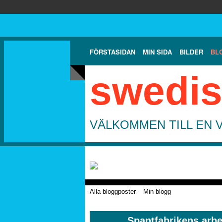
FÖRSTASIDAN
MIN SIDA
BILDER
BL
swedis
VÄLKOMMEN TILL EN 
Alla bloggposter
Min blogg
Spantfabrikens arbe