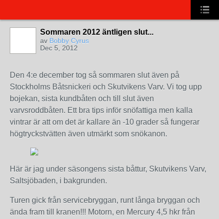
Sommaren 2012 äntligen slut...
av
Bobby Cyrus
Dec 5, 2012
Den 4:e december tog så sommaren slut även på
Stockholms Båtsnickeri och Skutvikens Varv. Vi tog upp
bojekan, sista kundbåten och till slut även
varvsroddbåten. Ett bra tips inför snöfattiga men kalla
vintrar är att om det är kallare än -10 grader så fungerar
högtryckstvätten även utmärkt som snökanon.
Här är jag under säsongens sista båttur, Skutvikens Varv,
Saltsjöbaden, i bakgrunden.
Turen gick från servicebryggan, runt långa bryggan och
ända fram till kranen!!! Motorn, en Mercury 4,5 hkr från