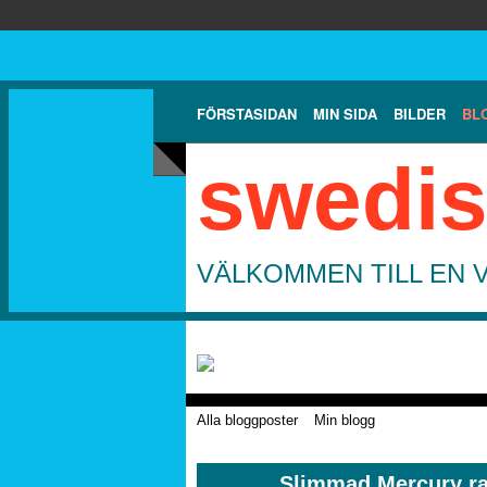
FÖRSTASIDAN
MIN SIDA
BILDER
BL
swedis
VÄLKOMMEN TILL EN 
Alla bloggposter
Min blogg
Slimmad Mercury rak