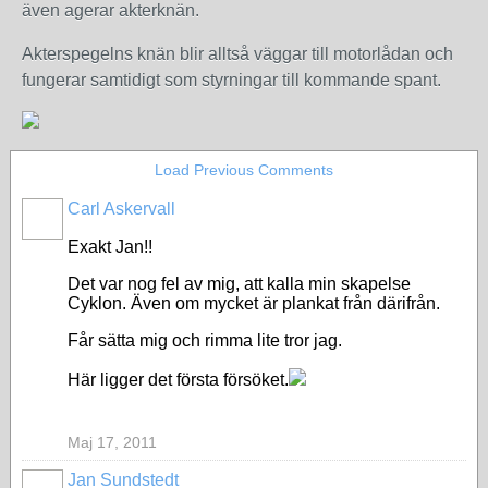
även agerar akterknän.
Akterspegelns knän blir alltså väggar till motorlådan och
fungerar samtidigt som styrningar till kommande spant.
Load Previous Comments
Carl Askervall
Exakt Jan!!
Det var nog fel av mig, att kalla min skapelse
Cyklon. Även om mycket är plankat från därifrån.
Får sätta mig och rimma lite tror jag.
Här ligger det första försöket.
Maj 17, 2011
Jan Sundstedt