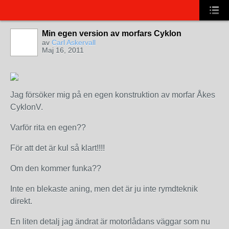
Min egen version av morfars Cyklon
av
Carl Askervall
Maj 16, 2011
Jag försöker mig på en egen konstruktion av morfar Åkes
CyklonV.
Varför rita en egen??
För att det är kul så klart!!!!
Om den kommer funka??
Inte en blekaste aning, men det är ju inte rymdteknik
direkt.
En liten detalj jag ändrat är motorlådans väggar som nu