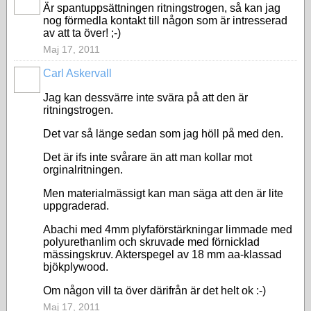
Är spantuppsättningen ritningstrogen, så kan jag
nog förmedla kontakt till någon som är intresserad
av att ta över! ;-)
Maj 17, 2011
Carl Askervall
Jag kan dessvärre inte svära på att den är
ritningstrogen.
Det var så länge sedan som jag höll på med den.
Det är ifs inte svårare än att man kollar mot
orginalritningen.
Men materialmässigt kan man säga att den är lite
uppgraderad.
Abachi med 4mm plyfaförstärkningar limmade med
polyurethanlim och skruvade med förnicklad
mässingskruv. Akterspegel av 18 mm aa-klassad
bjökplywood.
Om någon vill ta över därifrån är det helt ok :-)
Maj 17, 2011