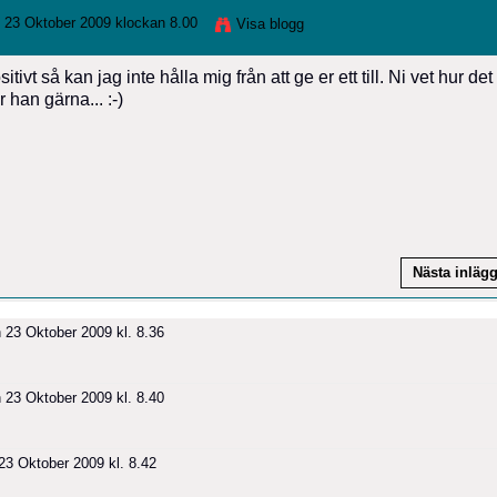
 23 Oktober 2009 klockan 8.00
Visa blogg
ivt så kan jag inte hålla mig från att ge er ett till. Ni vet hur det 
 han gärna... :-)
Nästa inläg
 23 Oktober 2009 kl. 8.36
 23 Oktober 2009 kl. 8.40
3 Oktober 2009 kl. 8.42