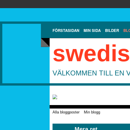
FÖRSTASIDAN
MIN SIDA
BILDER
BL
swedis
VÄLKOMMEN TILL EN 
Alla bloggposter
Min blogg
Mera ret