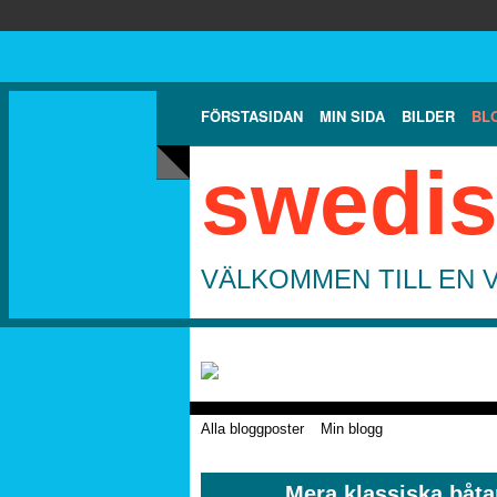
FÖRSTASIDAN
MIN SIDA
BILDER
BL
swedis
VÄLKOMMEN TILL EN 
Alla bloggposter
Min blogg
Mera klassiska båtar