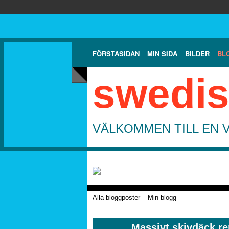
FÖRSTASIDAN
MIN SIDA
BILDER
BL
swedis
VÄLKOMMEN TILL EN 
Alla bloggposter
Min blogg
Massivt skivdäck re