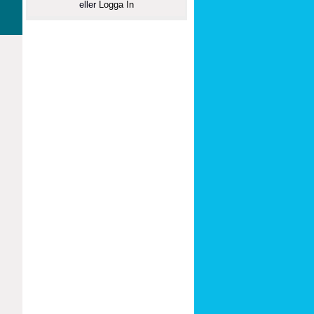
eller
Logga In