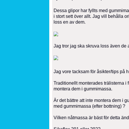
Dessa glipor har fyllts med gummima
i stort sett över allt. Jag vill behålla o
loss en av dem.
Jag tror jag ska skruva loss även 
Jag vore tacksam för åsikter/tips på 
Traditionellt monterades trälisterna i
montera dem i gummimassa.
Är det bättre att inte montera dem i g
med gummimassa (efter bottning) ?
Vilken nåtmassa är bäst för detta ä