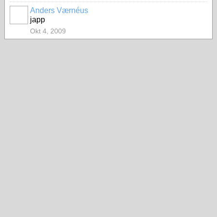
Anders Værnéus
japp
Okt 4, 2009