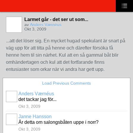
Larmet går - det ser ut som...
av
Anders Værnéus
Okt 3, 2009
...att det löser sig. En mycket hugad spekulant är snart på
väg upp för att titta på henne och därefter försöka få
henne hem til sin närhet. Kul att en så gammal båt blir
omhändertagen och kul att det fortfarande finns
entusiaster som orkar när vi andra har gett upp.
Load Previous Comments
Anders Værnéus
det tackar jag för...
Okt 3, 2009
Janne Hansson
Är detta om salongsbåten uppe i norr?
Okt 3, 2009