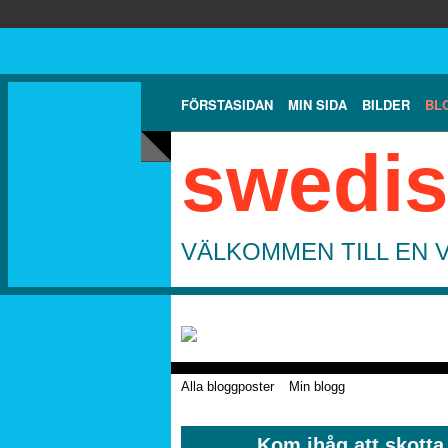
FÖRSTASIDAN
MIN SIDA
BILDER
BL
swedis
VÄLKOMMEN TILL EN 
Alla bloggposter
Min blogg
Kom ihåg att skotta 