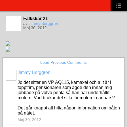
Falkskär 21
av
Jimmy Berggren
Maj 30, 2012
Load Previous Comments
Jimmy Berggren
Jo det sitter en VP AQ115, kamaxel och allt är i
topptrim, pensionären som ägde den innan mig
jobbade på volvo penta så han har underhållit
motorn. Vad brukar det sitta för motorer i annars?
Det går knappt att hitta någon information om båten
på nätet.
Maj 30, 2012