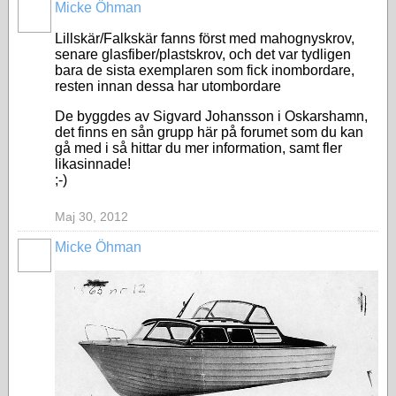
Micke Öhman
Lillskär/Falkskär fanns först med mahognyskrov,
senare glasfiber/plastskrov, och det var tydligen
bara de sista exemplaren som fick inombordare,
resten innan dessa har utombordare
De byggdes av Sigvard Johansson i Oskarshamn,
det finns en sån grupp här på forumet som du kan
gå med i så hittar du mer information, samt fler
likasinnade!
;-)
Maj 30, 2012
Micke Öhman