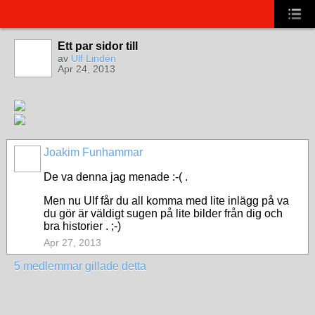
Ett par sidor till
av
Ulf Lindén
Apr 24, 2013
Joakim Funhammar
De va denna jag menade :-( .
Men nu Ulf får du all komma med lite inlägg på va
du gör är väldigt sugen på lite bilder från dig och
bra historier . ;-)
Apr 27, 2013
5 medlemmar gillade detta