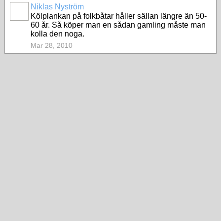
Niklas Nyström
Kölplankan på folkbåtar håller sällan längre än 50-
60 år. Så köper man en sådan gamling måste man
kolla den noga.
Mar 28, 2010