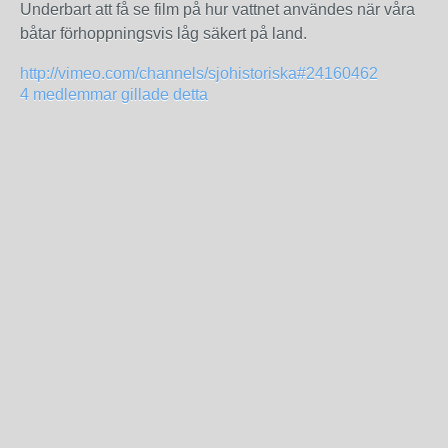
Underbart att få se film på hur vattnet användes när våra
båtar förhoppningsvis låg säkert på land.
http://vimeo.com/channels/sjohistoriska#24160462
4 medlemmar gillade detta