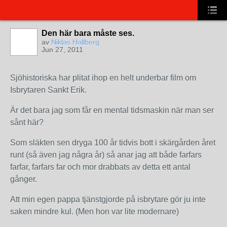
Den här bara måste ses.
av
Niklas Hallberg
Jun 27, 2011
Sjöhistoriska har plitat ihop en helt underbar film om
Isbrytaren Sankt Erik.
Är det bara jag som får en mental tidsmaskin när man ser
sånt här?
Som släkten sen dryga 100 år tidvis bott i skärgården året
runt (så även jag några år) så anar jag att både farfars
farfar, farfars far och mor drabbats av detta ett antal
gånger.
Att min egen pappa tjänstgjorde på isbrytare gör ju inte
saken mindre kul. (Men hon var lite modernare)