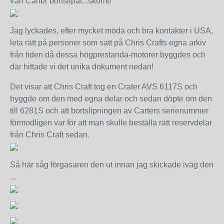
från Carter bortslipat...skumt!
Jag lyckades, efter mycket möda och bra kontakter i USA,
leta rätt på personer som satt på Chris Crafts egna arkiv
från tiden då dessa högprestanda-motorer byggdes och
där hittade vi det unika dokument nedan!
Det visar att Chris Craft tog en Crater AVS 6117S och
byggde om den med egna delar och sedan döpte om den
till 6281S och att bortslipningen av Carters serienummer
förmodligen var för att man skulle beställa rätt reservdelar
från Chris Craft sedan.
Så här såg förgasaren den ut innan jag skickade iväg den
...