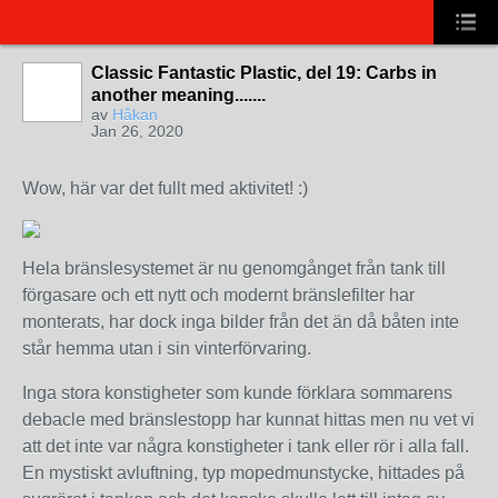
Classic Fantastic Plastic, del 19: Carbs in
another meaning.......
av
Håkan
Jan 26, 2020
Wow, här var det fullt med aktivitet! :)
Hela bränslesystemet är nu genomgånget från tank till
förgasare och ett nytt och modernt bränslefilter har
monterats, har dock inga bilder från det än då båten inte
står hemma utan i sin vinterförvaring.
Inga stora konstigheter som kunde förklara sommarens
debacle med bränslestopp har kunnat hittas men nu vet vi
att det inte var några konstigheter i tank eller rör i alla fall.
En mystiskt avluftning, typ mopedmunstycke, hittades på