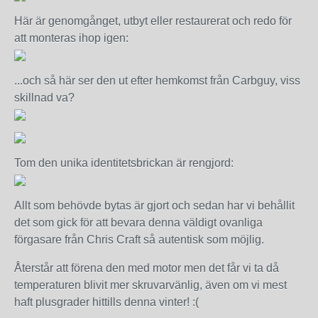
Här är genomgånget, utbyt eller restaurerat och redo för
att monteras ihop igen:
...och så här ser den ut efter hemkomst från Carbguy, viss
skillnad va?
Tom den unika identitetsbrickan är rengjord:
Allt som behövde bytas är gjort och sedan har vi behållit
det som gick för att bevara denna väldigt ovanliga
förgasare från Chris Craft så autentisk som möjlig.
Återstår att förena den med motor men det får vi ta då
temperaturen blivit mer skruvarvänlig, även om vi mest
haft plusgrader hittills denna vinter! :(