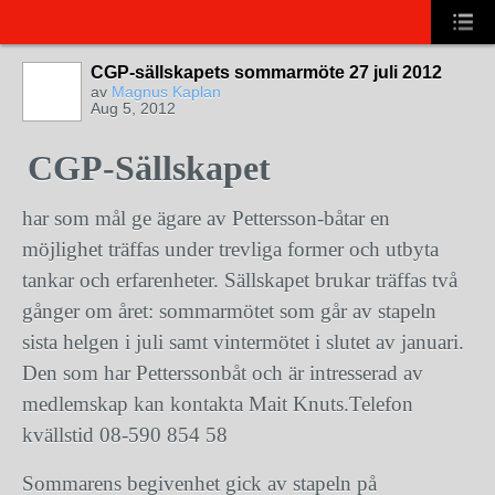
CGP-sällskapets sommarmöte 27 juli 2012
av
Magnus Kaplan
Aug 5, 2012
CGP-Sällskapet
har som mål ge ägare av Pettersson-båtar en
möjlighet träffas under trevliga former och utbyta
tankar och erfarenheter. Sällskapet brukar träffas två
gånger om året: sommarmötet som går av stapeln
sista helgen i juli samt vintermötet i slutet av januari.
Den som har Petterssonbåt och är intresserad av
medlemskap kan kontakta Mait Knuts.
Telefon
kvällstid 08-590 854 58
Sommarens begivenhet gick av stapeln på