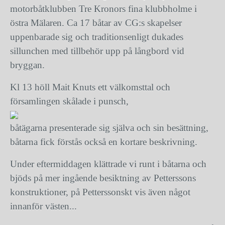
motorbåtklubben Tre Kronors fina klubbholme i
östra Mälaren. Ca 17 båtar av CG:s skapelser
uppenbarade sig och traditionsenligt dukades
sillunchen med tillbehör upp på långbord vid
bryggan.
Kl 13 höll Mait Knuts ett välkomsttal och
församlingen skålade i punsch,
båtägarna presenterade sig själva och sin besättning,
båtarna fick förstås också en kortare beskrivning.
Under eftermiddagen klättrade vi runt i båtarna och
bjöds på mer ingående besiktning av Petterssons
konstruktioner, på Petterssonskt vis även något
innanför västen...