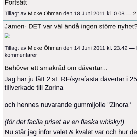
Fortsätt
Tillagt av
Micke Öhman
den 18 Juni 2011 kl. 0.08 —
2
Jamen- DET var väl ändå ingen större nyhet?
Tillagt av
Micke Öhman
den 14 Juni 2011 kl. 23.42 — 
kommentarer
Behöver ett smakråd om dävertar...
Jag har ju fått 2 st. RF/syrafasta dävertar i 
tillverkade till Zorina
och hennes nuvarande gummijolle "Zinora"
(för det facila priset av en flaska whisky!)
Nu står jag inför valet & kvalet var och hur d