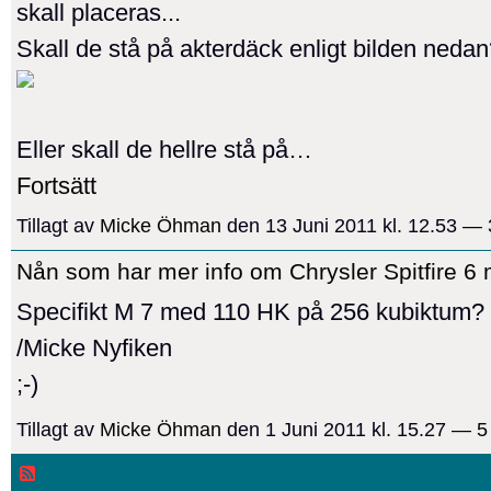
skall placeras...
Skall de stå på akterdäck enligt bilden neda
Eller skall de hellre stå på…
Fortsätt
Tillagt av
Micke Öhman
den 13 Juni 2011 kl. 12.53 —
Nån som har mer info om Chrysler Spitfire 6
Specifikt M 7 med 110 HK på 256 kubiktum?
/Micke Nyfiken
;-)
Tillagt av
Micke Öhman
den 1 Juni 2011 kl. 15.27 —
5