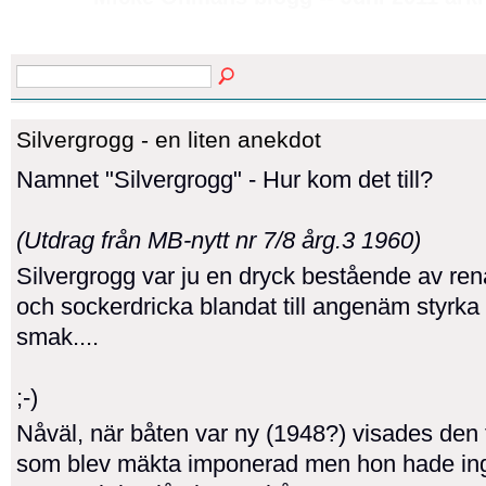
Silvergrogg - en liten anekdot
Namnet "Silvergrogg" - Hur kom det till?
(Utdrag från MB-nytt nr 7/8 årg.3 1960)
Silvergrogg var ju en dryck bestående av ren
och sockerdricka blandat till angenäm styrka
smak....
;-)
Nåväl, när båten var ny (1948?) visades den 
som blev mäkta imponerad men hon hade ing