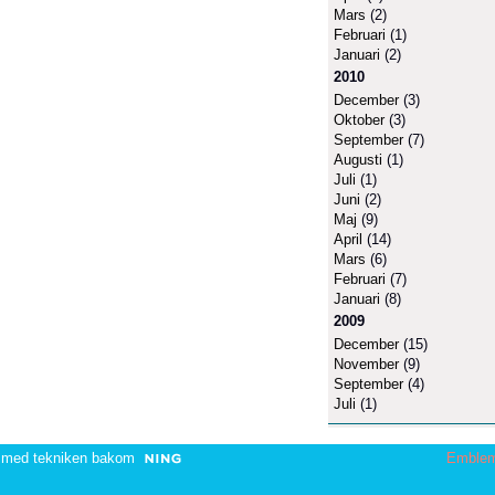
Mars
(2)
Februari
(1)
Januari
(2)
2010
December
(3)
Oktober
(3)
September
(7)
Augusti
(1)
Juli
(1)
Juni
(2)
Maj
(9)
April
(14)
Mars
(6)
Februari
(7)
Januari
(8)
2009
December
(15)
November
(9)
September
(4)
Juli
(1)
 med tekniken bakom
Emble