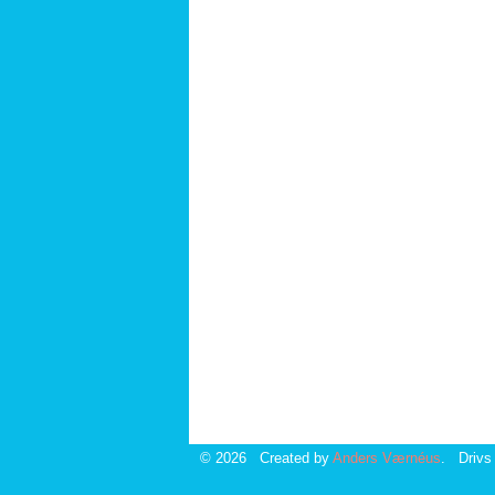
© 2026 Created by
Anders Værnéus
. Drivs