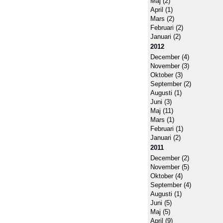
Maj
(2)
April
(1)
Mars
(2)
Februari
(2)
Januari
(2)
2012
December
(4)
November
(3)
Oktober
(3)
September
(2)
Augusti
(1)
Juni
(3)
Maj
(11)
Mars
(1)
Februari
(1)
Januari
(2)
2011
December
(2)
November
(5)
Oktober
(4)
September
(4)
Augusti
(1)
Juni
(5)
Maj
(5)
April
(9)