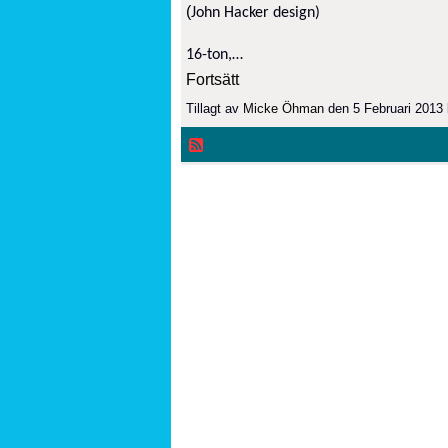
(
John Hacker design)
16-ton,…
Fortsätt
Tillagt av
Micke Öhman
den 5 Februari 2013