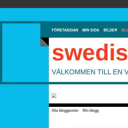
FÖRSTASIDAN
MIN SIDA
BILDER
BL
swedis
VÄLKOMMEN TILL EN 
Alla bloggposter
Min blogg
Micke Öhmans blogg