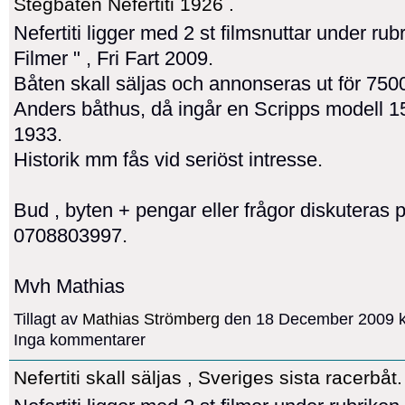
Stegbåten Nefertiti 1926 .
Nefertiti ligger med 2 st filmsnuttar under rub
Filmer " , Fri Fart 2009.
Båten skall säljas och annonseras ut för 750
Anders båthus, då ingår en Scripps modell 1
1933.
Historik mm fås vid seriöst intresse.
Bud , byten + pengar eller frågor diskuteras p
0708803997.
Mvh Mathias
Tillagt av
Mathias Strömberg
den 18 December 2009 k
Inga kommentarer
Nefertiti skall säljas , Sveriges sista racerbåt.