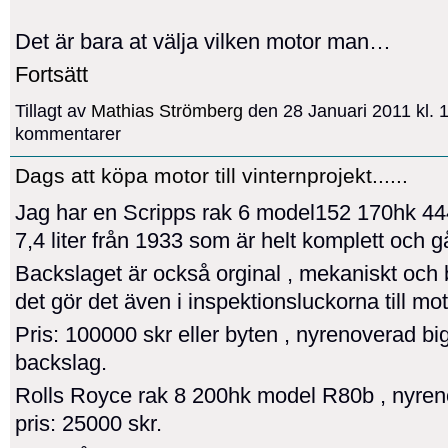
Det är bara at välja vilken motor man…
Fortsätt
Tillagt av
Mathias Strömberg
den 28 Januari 2011 kl. 
kommentarer
Dags att köpa motor till vinternprojekt......
Jag har en Scripps rak 6 model152 170hk 44
7,4 liter från 1933 som är helt komplett och går
Backslaget är också orginal , mekaniskt och b
det gör det även i inspektionsluckorna till mo
Pris: 100000 skr eller byten , nyrenoverad b
backslag.
Rolls Royce rak 8 200hk model R80b , nyren
pris: 25000 skr.