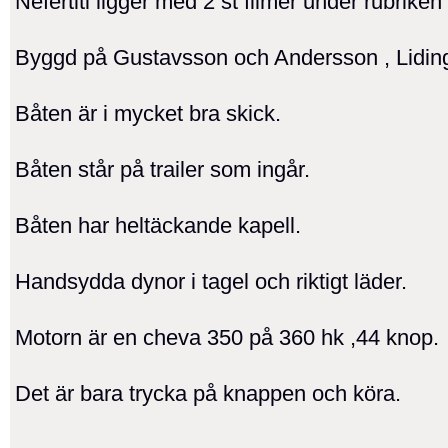
Nefertiti ligger med 2 st filmer under rubriken 
Byggd på Gustavsson och Andersson , Lidin
Båten är i mycket bra skick.
Båten står på trailer som ingår.
Båten har heltäckande kapell.
Handsydda dynor i tagel och riktigt läder.
Motorn är en cheva 350 på 360 hk ,44 knop.
Det är bara trycka på knappen och köra.