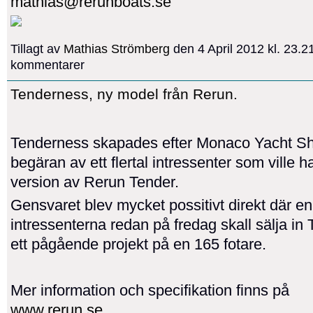
mathias@rerunboats.se
Tillagt av
Mathias Strömberg
den 4 April 2012 kl. 23.
kommentarer
Tenderness, ny model från Rerun.
Tenderness skapades efter Monaco Yacht S
begäran av ett flertal intressenter som ville h
version av Rerun Tender.
Gensvaret blev mycket possitivt direkt där en
intressenterna redan på fredag skall sälja in
ett pågående projekt på en 165 fotare.
Mer information och specifikation finns på
www.rerun.se…