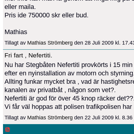
eller maila.
Pris ide 750000 skr eller bud.
Mathias
Tillagt av
Mathias Strömberg
den 28 Juli 2009 kl. 17.
Fri fart , Nefertiti.
Nu har Stegbåten Nefertiti provkörts i 15 min
efter en nyinstallation av motorn och styrning
Allting funkar mycket bra , vad är hastighets
kanalen av privatbåt , någon som vet?.
Nefertiti är god för över 45 knop räcker det??
Vi får väl hoppas att polisen trafikpolisen ha
Tillagt av
Mathias Strömberg
den 22 Juli 2009 kl. 8.3