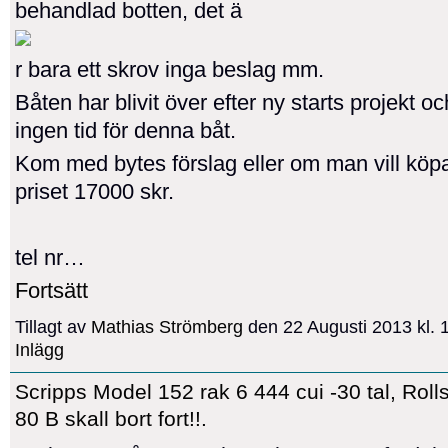
behandlad botten, det ä
r bara ett skrov inga beslag mm.
Båten har blivit över efter ny starts projekt oc
ingen tid för denna båt.
Kom med bytes förslag eller om man vill köpa
priset 17000 skr.
tel nr…
Fortsätt
Tillagt av
Mathias Strömberg
den 22 Augusti 2013 kl.
Inlägg
Scripps Model 152 rak 6 444 cui -30 tal, Rol
80 B skall bort fort!!.