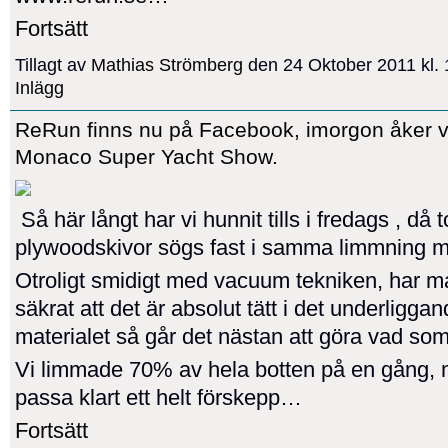
Fortsätt
Tillagt av
Mathias Strömberg
den 24 Oktober 2011 kl.
Inlägg
ReRun finns nu på Facebook, imorgon åker vi 
Monaco Super Yacht Show.
Så här långt har vi hunnit tills i fredags , då to
plywoodskivor sögs fast i samma limmning 
Otroligt smidigt med vacuum tekniken, har m
säkrat att det är absolut tätt i det underligga
materialet så går det nästan att göra vad som
Vi limmade 70% av hela botten på en gång,
passa klart ett helt förskepp…
Fortsätt