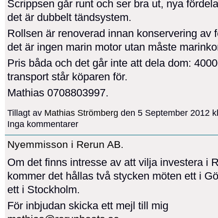
Scrippsen går runt och ser bra ut, nya fördela
det är dubbelt tändsystem.
Rollsen är renoverad innan konservering av f
det är ingen marin motor utan måste marinko
Pris båda och det går inte att dela dom: 4000
transport står köparen för.
Mathias 0708803997.
Tillagt av
Mathias Strömberg
den 5 September 2012 kl
Inga kommentarer
Nyemmisson i Rerun AB.
Om det finns intresse av att vilja investera i
kommer det hållas två stycken möten ett i G
ett i Stockholm.
För inbjudan skicka ett mejl till mig