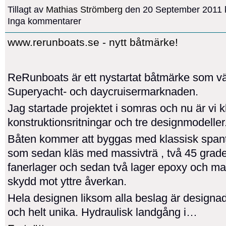
Tillagt av
Mathias Strömberg
den 20 September 2011 k
Inga kommentarer
www.rerunboats.se - nytt båtmärke!
ReRunboats är ett nystartat båtmärke som vän
Superyacht- och daycruisermarknaden.
Jag startade projektet i somras och nu är vi 
konstruktionsritningar och tre designmodeller
Båten kommer att byggas med klassisk spant
som sedan kläs med massivträ , två 45 grad
fanerlager och sedan två lager epoxy och mat
skydd mot yttre åverkan.
Hela designen liksom alla beslag är designa
och helt unika. Hydraulisk landgång i…