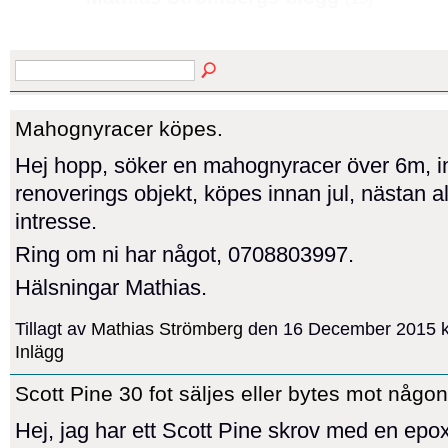
Mahognyracer köpes.
Hej hopp, söker en mahognyracer över 6m, i
renoverings objekt, köpes innan jul, nästan al
intresse.
Ring om ni har något, 0708803997.
Hälsningar Mathias.
Tillagt av
Mathias Strömberg
den 16 December 2015 k
Inlägg
Scott Pine 30 fot säljes eller bytes mot någon
Hej, jag har ett Scott Pine skrov med en epo