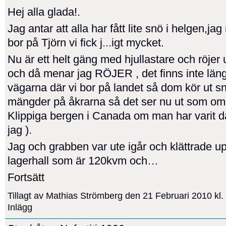
Hej alla glada!.
Jag antar att alla har fått lite snö i helgen,jag
bor på Tjörn vi fick j...igt mycket.
Nu är ett helt gäng med hjullastare och röjer
och då menar jag RÖJER , det finns inte läng
vägarna där vi bor på landet så dom kör ut sn
mängder på åkrarna så det ser nu ut som om
Klippiga bergen i Canada om man har varit dä
jag ).
Jag och grabben var ute igår och klättrade u
lagerhall som är 120kvm och…
Fortsätt
Tillagt av
Mathias Strömberg
den 21 Februari 2010 kl
Inlägg