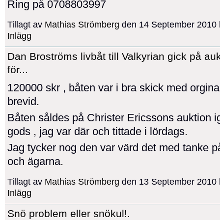
Ring på 0708803997
Tillagt av
Mathias Strömberg
den 14 September 2010 
Inlägg
Dan Broströms livbåt till Valkyrian gick på auk
för...
120000 skr , båten var i bra skick med orgin
brevid.
Båten såldes på Christer Ericssons auktion i
gods , jag var där och tittade i lördags.
Jag tycker nog den var värd det med tanke p
och ägarna.
Tillagt av
Mathias Strömberg
den 13 September 2010 
Inlägg
Snö problem eller snökul!.