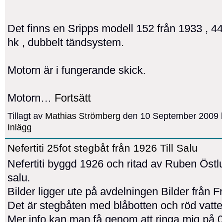
Det finns en Sripps modell 152 från 1933 , 44
hk , dubbelt tändsystem.
Motorn är i fungerande skick.
Motorn…
Fortsätt
Tillagt av
Mathias Strömberg
den 10 September 2009 
Inlägg
Nefertiti 25fot stegbåt från 1926 Till Salu
Nefertiti byggd 1926 och ritad av Ruben Östlun
salu.
Bilder ligger ute på avdelningen Bilder från Fr
Det är stegbåten med blåbotten och röd vatte
Mer info kan man få genom att ringa mig på