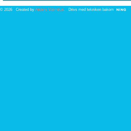
© 2026 Created by
Anders Værnéus
. Drivs med tekniken bakom