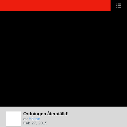
Ordningen återställd!
av
Håkan
Feb 27, 2015