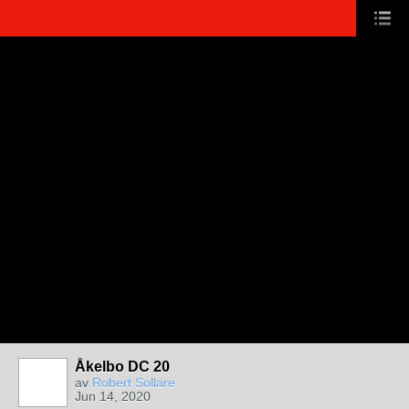
Åkelbo DC 20
av
Robert Sollare
Jun 14, 2020