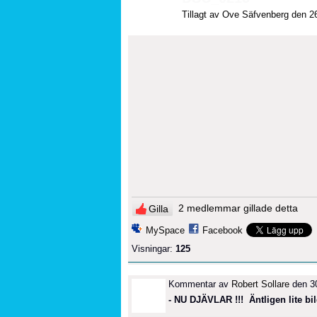
Tillagt av
Ove Säfvenberg
den 26
2 medlemmar gillade detta
Gilla
MySpace
Facebook
Visningar:
125
Kommentar av
Robert Sollare
den 30
- NU DJÄVLAR !!! Äntligen lite bi