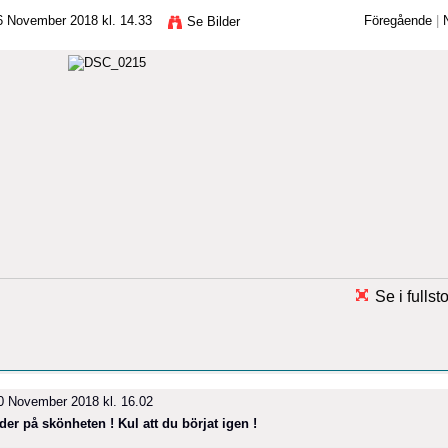
 November 2018 kl. 14.33
Föregående
|
Se Bilder
Se i fullst
 November 2018 kl. 16.02
lder på skönheten ! Kul att du börjat igen !