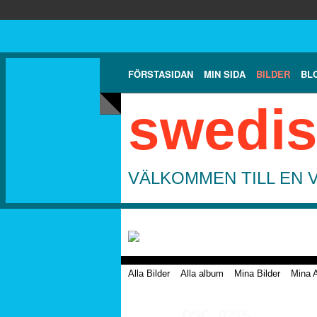
FÖRSTASIDAN
MIN SIDA
BILDER
BL
swedis
VÄLKOMMEN TILL EN 
Alla Bilder
Alla album
Mina Bilder
Mina 
DSC_0215