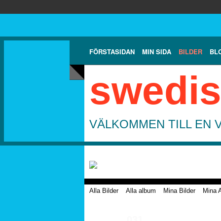
FÖRSTASIDAN
MIN SIDA
BILDER
BL
swedis
VÄLKOMMEN TILL EN 
Alla Bilder
Alla album
Mina Bilder
Mina 
031