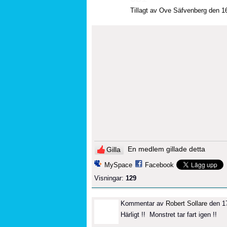
Tillagt av
Ove Säfvenberg
den 16
En medlem gillade detta
Gilla
MySpace
Facebook
Visningar:
129
Kommentar av
Robert Sollare
den 17
Härligt !! Monstret tar fart igen !!